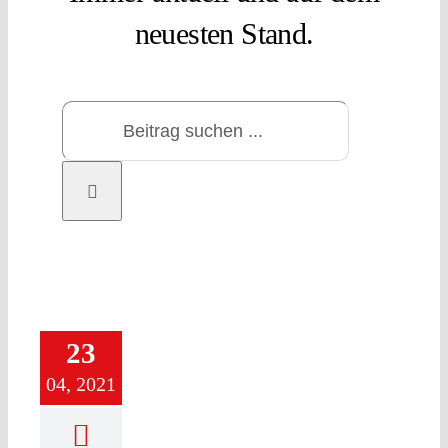
neuesten Stand.
Suche
nach:
23
04, 2021