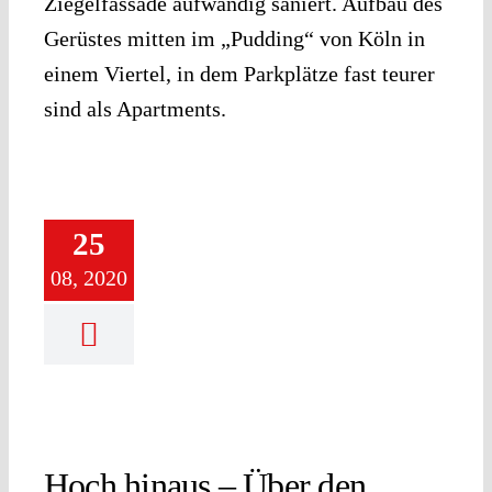
Ziegelfassade aufwändig saniert. Aufbau des
Gerüstes mitten im „Pudding“ von Köln in
einem Viertel, in dem Parkplätze fast teurer
sind als Apartments.
25
08, 2020
Hoch hinaus – Über den