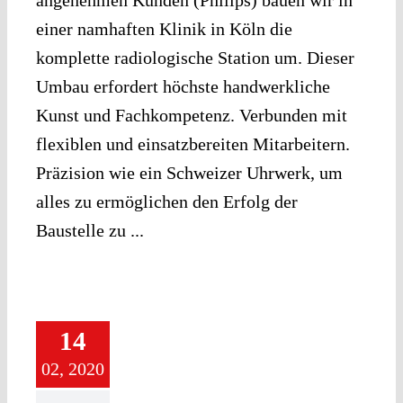
angenehmen Kunden (Philips) bauen wir in
einer namhaften Klinik in Köln die
komplette radiologische Station um. Dieser
Umbau erfordert höchste handwerkliche
Kunst und Fachkompetenz. Verbunden mit
flexiblen und einsatzbereiten Mitarbeitern.
Präzision wie ein Schweizer Uhrwerk, um
alles zu ermöglichen den Erfolg der
Baustelle zu ...
14
02, 2020